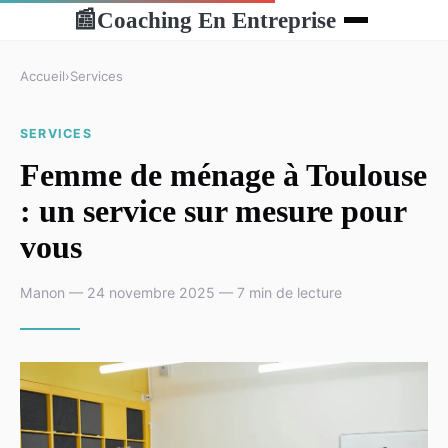
Coaching En Entreprise
📰
Accueil
›
Services
SERVICES
Femme de ménage à Toulouse
: un service sur mesure pour
vous
Manon — 24 novembre 2025 — 7 min de lecture