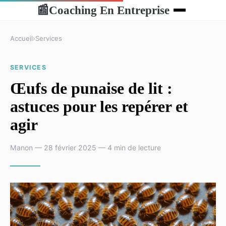
Coaching En Entreprise
📰
Accueil
›
Services
SERVICES
Œufs de punaise de lit :
astuces pour les repérer et
agir
Manon — 28 février 2025 — 4 min de lecture