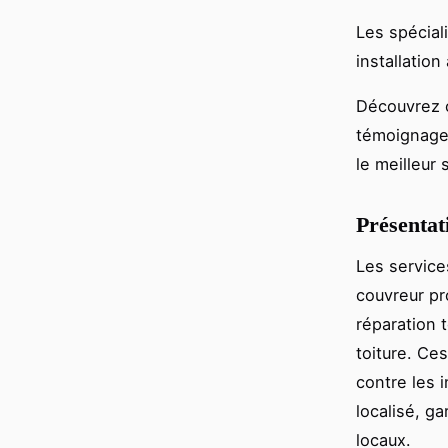
Les spécial
installation
Découvrez c
témoignages 
le meilleur 
Présentat
Les service
couvreur pr
réparation 
toiture. Ces
contre les 
localisé, ga
locaux.