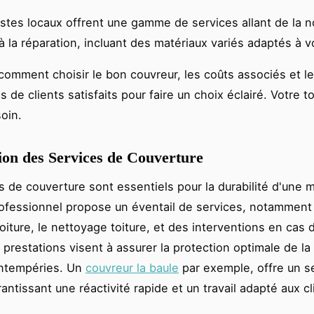
istes locaux offrent une gamme de services allant de la n
 à la réparation, incluant des matériaux variés adaptés à 
omment choisir le bon couvreur, les coûts associés et l
de clients satisfaits pour faire un choix éclairé. Votre to
soin.
ion des Services de Couverture
s de couverture sont essentiels pour la durabilité d'une 
ofessionnel propose un éventail de services, notamment 
toiture, le nettoyage toiture, et des interventions en cas
 prestations visent à assurer la protection optimale de la
intempéries. Un
couvreur la baule
par exemple, offre un s
rantissant une réactivité rapide et un travail adapté aux c