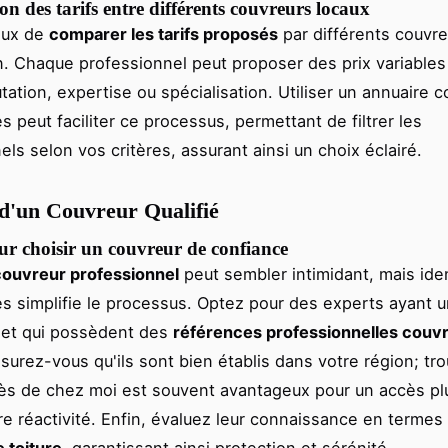
 des tarifs entre différents couvreurs locaux
ieux de
comparer les tarifs proposés
par différents couvr
n. Chaque professionnel peut proposer des prix variables
utation, expertise ou spécialisation. Utiliser un annuaire
 peut faciliter ce processus, permettant de filtrer les
els selon vos critères, assurant ainsi un choix éclairé.
 d'un Couvreur Qualifié
ur choisir un couvreur de confiance
couvreur professionnel
peut sembler intimidant, mais iden
es simplifie le processus. Optez pour des experts ayant u
 et qui possèdent des
références professionnelles couv
surez-vous qu'ils sont bien établis dans votre région; tr
ès de chez moi est souvent avantageux pour un accès plu
re réactivité. Enfin, évaluez leur connaissance en termes