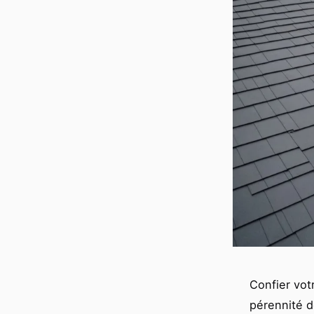
Confier votr
pérennité d