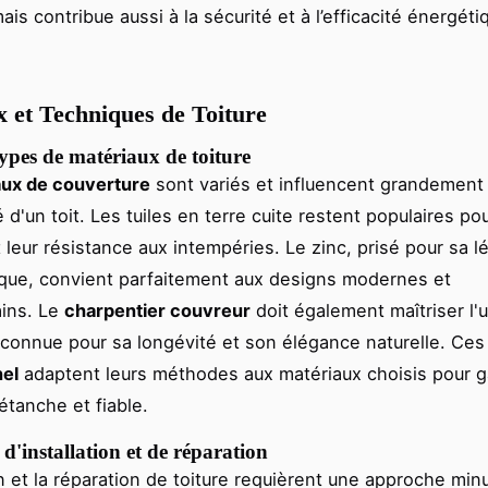
mais contribue aussi à la sécurité et à l’efficacité énergét
 et Techniques de Toiture
types de matériaux de toiture
aux de couverture
sont variés et influencent grandement
té d'un toit. Les tuiles en terre cuite restent populaires pou
t leur résistance aux intempéries. Le zinc, prisé pour sa l
que, convient parfaitement aux designs modernes et
ins. Le
charpentier couvreur
doit également maîtriser l'u
reconnue pour sa longévité et son élégance naturelle. Ce
nel
adaptent leurs méthodes aux matériaux choisis pour g
étanche et fiable.
d'installation et de réparation
ion et la réparation de toiture requièrent une approche min