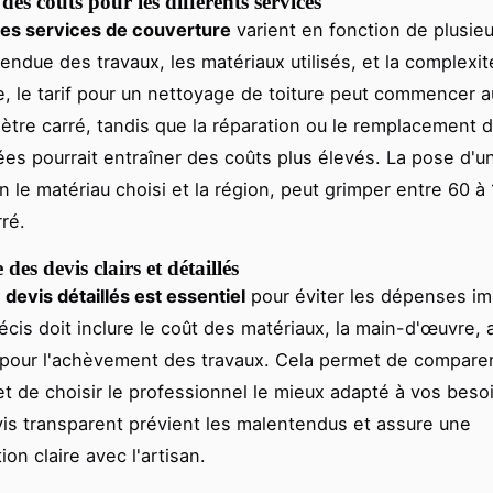
des coûts pour les différents services
es services de couverture
varient en fonction de plusieu
tendue des travaux, les matériaux utilisés, et la complexit
, le tarif pour un nettoyage de toiture peut commencer a
ètre carré, tandis que la réparation ou le remplacement d
 pourrait entraîner des coûts plus élevés. La pose d'un
n le matériau choisi et la région, peut grimper entre 60 à
ré.
des devis clairs et détaillés
s
devis détaillés est essentiel
pour éviter les dépenses i
écis doit inclure le coût des matériaux, la main-d'œuvre, a
 pour l'achèvement des travaux. Cela permet de comparer
et de choisir le professionnel le mieux adapté à vos beso
vis transparent prévient les malentendus et assure une
on claire avec l'artisan.