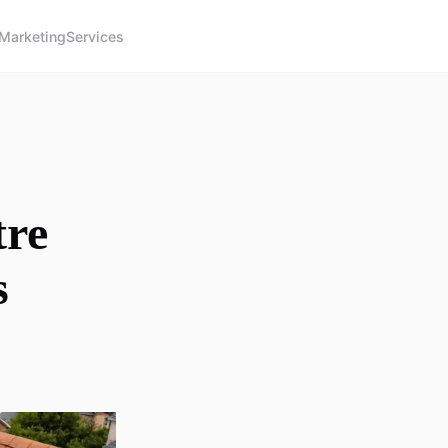
Marketing
Services
tre
s