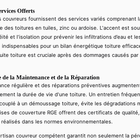
rvices Offerts
s couvreurs fournissent des services variés comprenant l
 des toitures en tuiles, zinc ou ardoise. L'accent est so
éité et l'isolation pour prévenir les infiltrations d’eau et l
 indispensables pour un bilan énergétique toiture efficac
fuite toiture est cruciale après des dommages causés par
 de la Maintenance et de la Réparation
nce régulière et des réparations préventives augmenten
ement la durée de vie d'une toiture. Un entretien fréque
 couplé à un démoussage toiture, évite les dégradations 
ises de couverture RGE offrent des certificats de qualité
 réalisés dans les normes environnementales.
artisan couvreur compétent garantit non seulement la pér