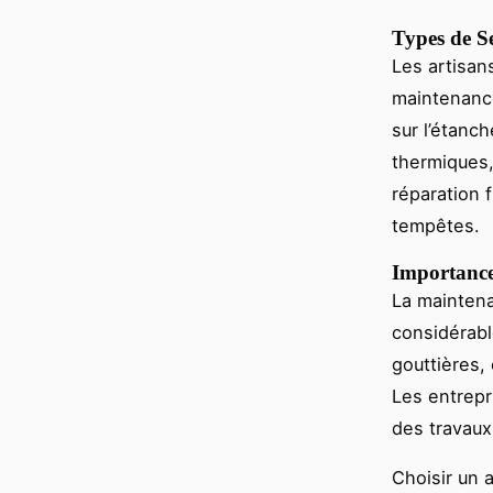
Types de Se
Les artisan
maintenance
sur l’étanch
thermiques,
réparation 
tempêtes.
Importance
La maintena
considérabl
gouttières,
Les entrepr
des travaux
Choisir un 