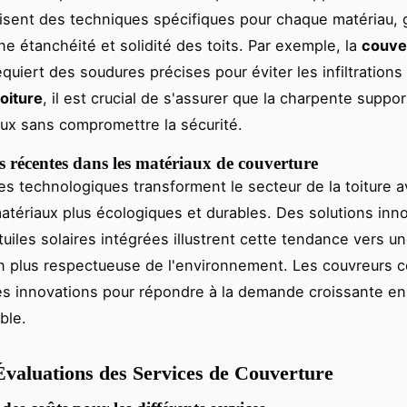
ilisent des techniques spécifiques pour chaque matériau, 
ne étanchéité et solidité des toits. Par exemple, la
couve
quiert des soudures précises pour éviter les infiltrations
oiture
, il est crucial de s'assurer que la charpente suppor
ux sans compromettre la sécurité.
 récentes dans les matériaux de couverture
s technologiques transforment le secteur de la toiture 
tériaux plus écologiques et durables. Des solutions inn
uiles solaires intégrées illustrent cette tendance vers u
n plus respectueuse de l'environnement. Les couvreurs c
es innovations pour répondre à la demande croissante e
ble.
Évaluations des Services de Couverture