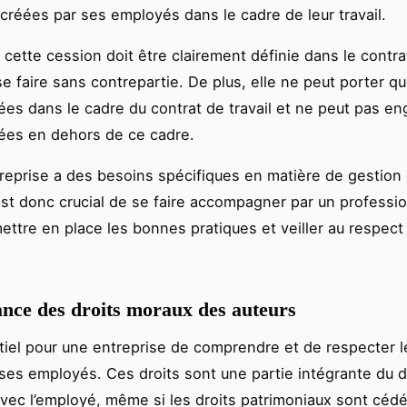
créées par ses employés dans le cadre de leur travail.
cette cession doit être clairement définie dans le contrat
se faire sans contrepartie. De plus, elle ne peut porter qu
es dans le cadre du contrat de travail et ne peut pas en
ées en dehors de ce cadre.
eprise a des besoins spécifiques en matière de gestion 
l est donc crucial de se faire accompagner par un professi
mettre en place les bonnes pratiques et veiller au respect
nce des droits moraux des auteurs
ntiel pour une entreprise de comprendre et de respecter 
es employés. Ces droits sont une partie intégrante du dr
avec l’employé, même si les droits patrimoniaux sont céd