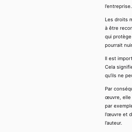
l’entreprise.
Les droits m
à être reco
qui protège 
pourrait nui
Il est impor
Cela signif
qu’ils ne p
Par conséqu
œuvre, elle 
par exemple,
l’œuvre et d
l’auteur.