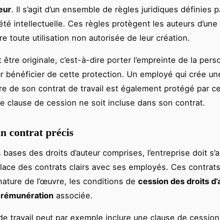
eur
. Il s’agit d’un ensemble de règles juridiques définies 
iété intellectuelle. Ces règles protègent les auteurs d’un
tre toute utilisation non autorisée de leur création.
 être originale, c’est-à-dire porter l’empreinte de la pers
our bénéficier de cette protection. Un employé qui crée u
re de son contrat de travail est également protégé par ce
e clause de cession ne soit incluse dans son contrat.
n contrat précis
 bases des droits d’auteur comprises, l’entreprise doit s’
lace des contrats clairs avec ses employés. Ces contrats
 nature de l’œuvre, les conditions de
cession des droits d’
a
rémunération
associée.
de travail peut par exemple inclure une clause de cession