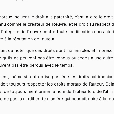
oraux incluent le droit à la paternité, c’est-à-dire le droit
nnu comme le créateur de l’œuvre, et le droit au respect d
l’intégrité de l’œuvre contre toute modification non autor
re à la réputation de l’auteur.
tant de noter que ces droits sont inaliénables et imprescr
ie qu’ils ne peuvent pas être vendus ou cédés à une autre 
euvent pas être perdus avec le temps.
ent, même si l’entreprise possède les droits patrimoniau
doit toujours respecter les droits moraux de l’auteur. Cela
 de toujours mentionner le nom de l’auteur lors de l’utili
e ne pas la modifier de manière qui pourrait nuire à la ré