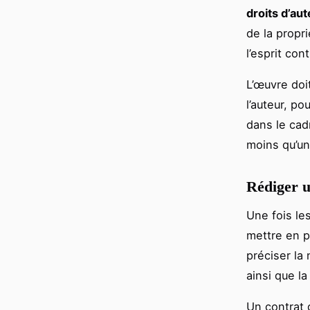
droits d’aut
de la propr
l’esprit con
L’œuvre doit
l’auteur, p
dans le cad
moins qu’un
Rédiger u
Une fois les
mettre en p
préciser la
ainsi que l
Un contrat 