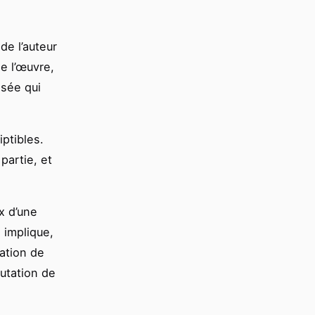
 de l’auteur
e l’œuvre,
isée qui
iptibles.
partie, et
x d’une
 implique,
sation de
putation de