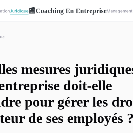
Coaching En Entreprise
📰
ation
Juridique
Management
que
les mesures juridique
entreprise doit-elle
dre pour gérer les dro
teur de ses employés 