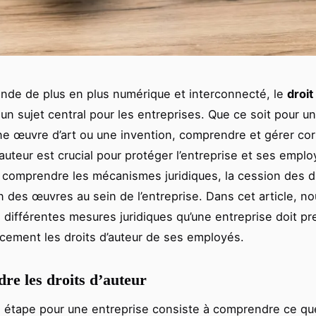
de de plus en plus numérique et interconnecté, le
droit
un sujet central pour les entreprises. Que ce soit pour u
une œuvre d’art ou une invention, comprendre et gérer co
’auteur est crucial pour protéger l’entreprise et ses empl
 comprendre les mécanismes juridiques, la cession des dr
on des œuvres au sein de l’entreprise. Dans cet article, no
s différentes mesures juridiques qu’une entreprise doit p
acement les droits d’auteur de ses employés.
e les droits d’auteur
 étape pour une entreprise consiste à comprendre ce qu