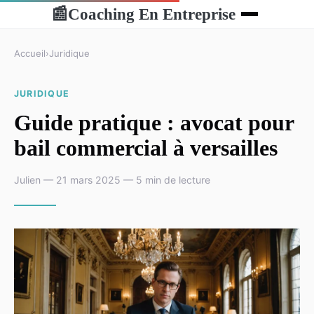
Coaching En Entreprise
📰
Accueil
›
Juridique
JURIDIQUE
Guide pratique : avocat pour
bail commercial à versailles
Julien — 21 mars 2025 — 5 min de lecture