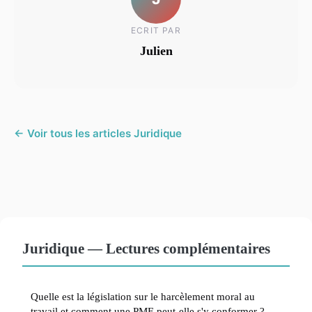
ECRIT PAR
Julien
← Voir tous les articles Juridique
Juridique — Lectures complémentaires
Quelle est la législation sur le harcèlement moral au
travail et comment une PME peut-elle s'y conformer ?