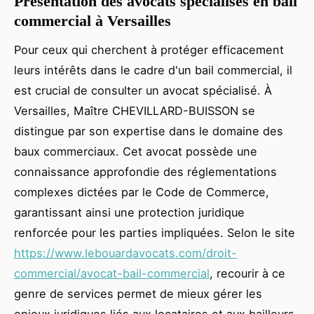
Présentation des avocats spécialisés en bail
commercial à Versailles
Pour ceux qui cherchent à protéger efficacement
leurs intérêts dans le cadre d'un bail commercial, il
est crucial de consulter un avocat spécialisé. À
Versailles, Maître CHEVILLARD-BUISSON se
distingue par son expertise dans le domaine des
baux commerciaux. Cet avocat possède une
connaissance approfondie des réglementations
complexes dictées par le Code de Commerce,
garantissant ainsi une protection juridique
renforcée pour les parties impliquées. Selon le site
https://www.lebouardavocats.com/droit-
commercial/avocat-bail-commercial
, recourir à ce
genre de services permet de mieux gérer les
enjeux juridiques liés aux locataires et aux bailleurs.