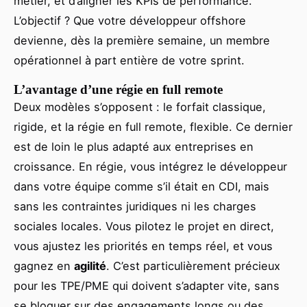
métier, et d’aligner les KPIs de performance.
L’objectif ? Que votre développeur offshore
devienne, dès la première semaine, un membre
opérationnel à part entière de votre sprint.
L’avantage d’une régie en full remote
Deux modèles s’opposent : le forfait classique,
rigide, et la régie en full remote, flexible. Ce dernier
est de loin le plus adapté aux entreprises en
croissance. En régie, vous intégrez le développeur
dans votre équipe comme s’il était en CDI, mais
sans les contraintes juridiques ni les charges
sociales locales. Vous pilotez le projet en direct,
vous ajustez les priorités en temps réel, et vous
gagnez en
agilité
. C’est particulièrement précieux
pour les TPE/PME qui doivent s’adapter vite, sans
se bloquer sur des engagements longs ou des