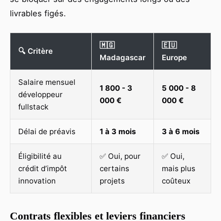
livrables figés.
🇲🇬
🇪🇺
🔍 Critère
Madagascar
Europe
Salaire mensuel
1 800 - 3
5 000 - 8
développeur
000 €
000 €
fullstack
Délai de préavis
1 à 3 mois
3 à 6 mois
Éligibilité au
✅ Oui, pour
✅ Oui,
crédit d’impôt
certains
mais plus
innovation
projets
coûteux
Contrats flexibles et leviers financiers