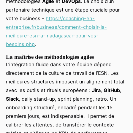
méthodologies
Agile
et
DevOps
. Le choix d’un
partenaire technique est une étape cruciale pour
votre business -
https://coaching-en-
entreprise.fr/business/comment-choisir-la-
meilleure-esn-a-madagascar-pour-vos-
besoins.php
.
La maîtrise des méthodologies agiles
L’intégration fluide dans votre équipe dépend
directement de la culture de travail de l’ESN. Les
meilleures structures imposent un alignement total
avec les outils et rituels européens :
Jira
,
GitHub
,
Slack
, daily stand-up, sprint planning, retro. Un
onboarding structuré, encadré pendant les 15
premiers jours, est indispensable. Il permet de
calibrer les attentes, de transférer le contexte