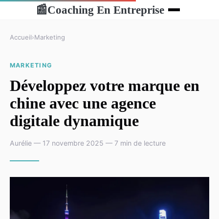
Coaching En Entreprise
📰
Accueil
›
Marketing
MARKETING
Développez votre marque en
chine avec une agence
digitale dynamique
Aurélie — 17 novembre 2025 — 7 min de lecture