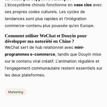
L'écosystème chinois fonctionne en
vase clos
avec
ses propres codes culturels. Les cycles de
tendances sont plus rapides et l'intégration
commerce-contenu plus poussée qu'en Europe.
Comment utiliser WeChat et Douyin pour
développer ma notoriété en Chine ?
WeChat sert de hub relationnel avec
mini-
programmes e-commerce
, tandis que Douyin mise
sur le contenu viral créatif. L'animation régulière et
l'engagement communautaire restent essentiels sur
les deux plateformes.
Marketing