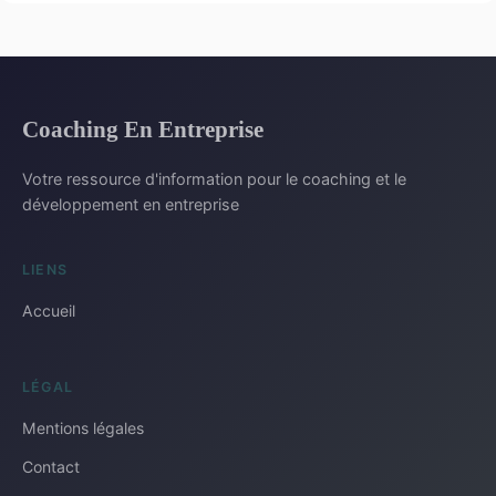
Coaching En Entreprise
Votre ressource d'information pour le coaching et le
développement en entreprise
LIENS
Accueil
LÉGAL
Mentions légales
Contact